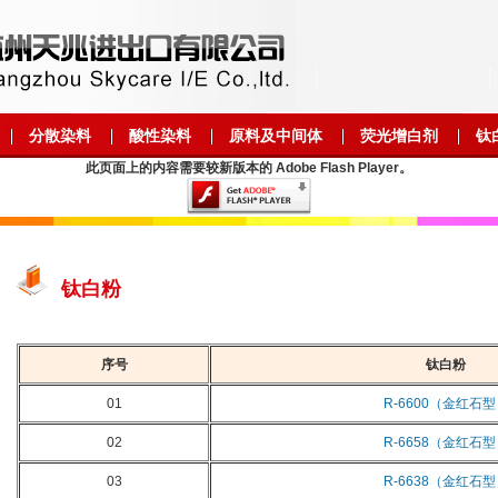
分散染料
酸性染料
原料及中间体
荧光增白剂
钛
此页面上的内容需要较新版本的 Adobe Flash Player。
钛白粉
序号
钛白粉
01
R-6600（金红石
02
R-6658（金红石
03
R-6638（金红石