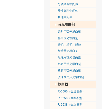
分散染料中间体
酸性染料中间体
其他中间体
荧光增白剂
聚酯用荧光增白剂
棉用荧光增白剂
腈纶、羊毛、醋酸
纤维荧光增白剂
尼龙用荧光增白剂
纸张用荧光增白剂
塑胶用荧光增白剂
洗涤剂用荧光增白剂
钛白粉
R-6600（金红石型）
R-6658（金红石型）
R-6638（金红石型）