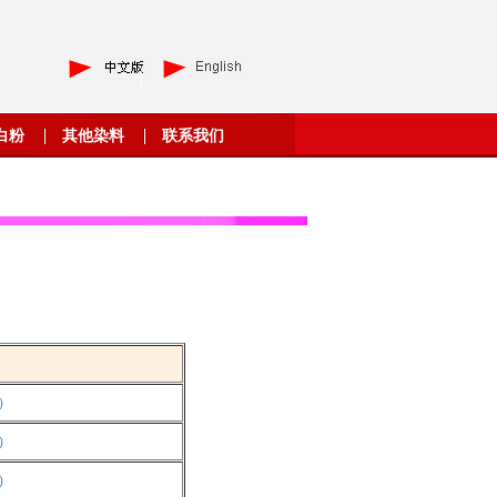
白粉
其他染料
联系我们
型）
型）
型）