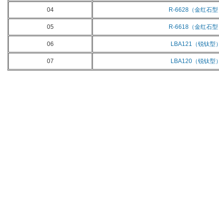
04
R-6628（金红石
05
R-6618（金红石
06
LBA121（锐钛型
07
LBA120（锐钛型