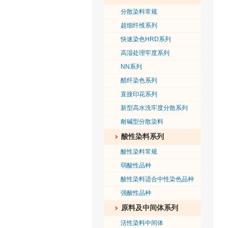
分散染料常规
超细纤维系列
快速染色HRD系列
高湿处理牢度系列
NN系列
醋纤染色系列
直接印花系列
新型高水洗牢度分散系列
耐碱型分散染料
酸性染料系列
酸性染料常规
弱酸性品种
酸性染料适合中性染色品种
强酸性品种
原料及中间体系列
活性染料中间体