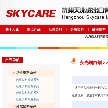
关于天兆
重点产品
活性染料
分散染料
酸性染料
此页面上的内容需要较
荧光增白剂 >
活性染料系列
活性染料常规系列
活性染料雕白系列
适用于各种塑料包括PVC, P
活性染料印花系列
返黄现象；易溶于有机溶剂并具有
活性染料高温系列
分散染料系列