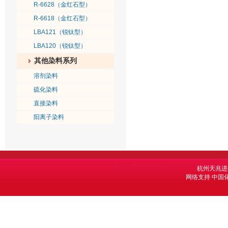
R-6628（金红石型）
R-6618（金红石型）
LBA121（锐钛型）
LBA120（锐钛型）
其他染料系列
溶剂染料
硫化染料
直接染料
阳离子染料
杭州天兆进
网络支持
中国