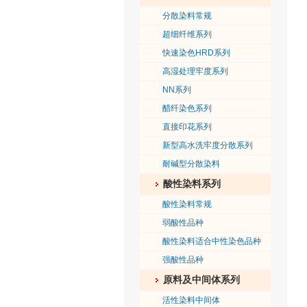
分散染料常规
超细纤维系列
快速染色HRD系列
高湿处理牢度系列
NN系列
醋纤染色系列
直接印花系列
新型高水洗牢度分散系列
耐碱型分散染料
酸性染料系列
酸性染料常规
弱酸性品种
酸性染料适合中性染色品种
强酸性品种
原料及中间体系列
活性染料中间体