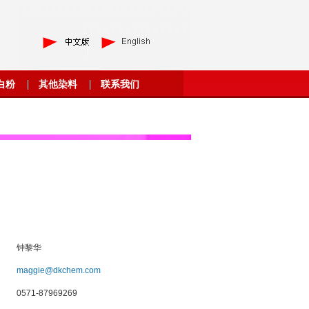
白粉
其他染料
联系我们
钟黎华
maggie@dkchem.com
0571-87969269