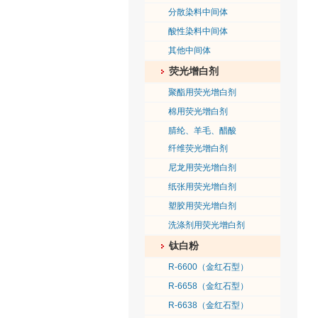
分散染料中间体
酸性染料中间体
其他中间体
荧光增白剂
聚酯用荧光增白剂
棉用荧光增白剂
腈纶、羊毛、醋酸
纤维荧光增白剂
尼龙用荧光增白剂
纸张用荧光增白剂
塑胶用荧光增白剂
洗涤剂用荧光增白剂
钛白粉
R-6600（金红石型）
R-6658（金红石型）
R-6638（金红石型）