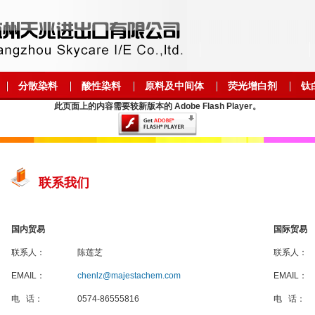
分散染料
酸性染料
原料及中间体
荧光增白剂
钛
此页面上的内容需要较新版本的 Adobe Flash Player。
联系我们
国内贸易
国际贸易
联系人：
陈莲芝
联系人：
EMAIL：
chenlz@majestachem.com
EMAIL：
电 话：
0574-86555816
电 话：