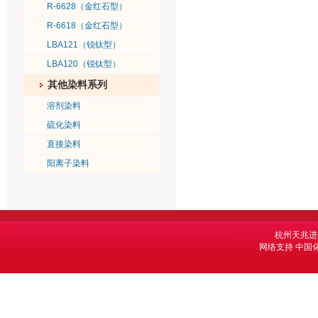
R-6628（金红石型）
R-6618（金红石型）
LBA121（锐钛型）
LBA120（锐钛型）
其他染料系列
溶剂染料
硫化染料
直接染料
阳离子染料
杭州天兆进
网络支持
中国