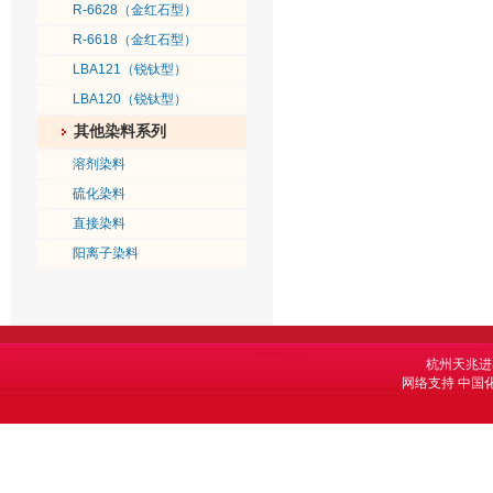
R-6628（金红石型）
R-6618（金红石型）
LBA121（锐钛型）
LBA120（锐钛型）
其他染料系列
溶剂染料
硫化染料
直接染料
阳离子染料
杭州天兆进
网络支持
中国