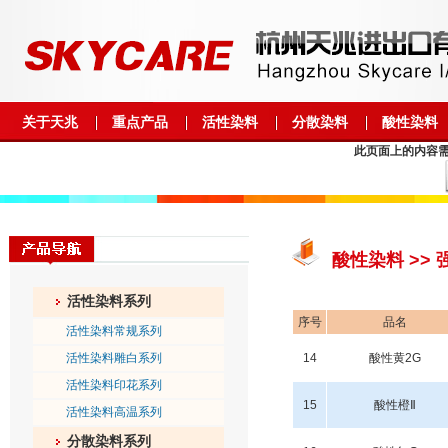
关于天兆
重点产品
活性染料
分散染料
酸性染料
此页面上的内容需要较
酸性染料 >>
活性染料系列
序号
品名
活性染料常规系列
活性染料雕白系列
14
酸性黄
2G
活性染料印花系列
15
酸性橙
Ⅱ
活性染料高温系列
分散染料系列