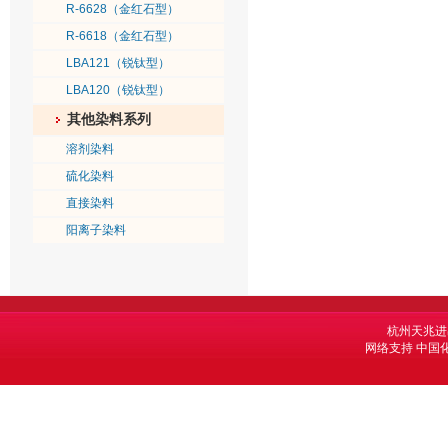
R-6628（金红石型）
R-6618（金红石型）
LBA121（锐钛型）
LBA120（锐钛型）
其他染料系列
溶剂染料
硫化染料
直接染料
阳离子染料
杭州天兆进
网络支持
中国