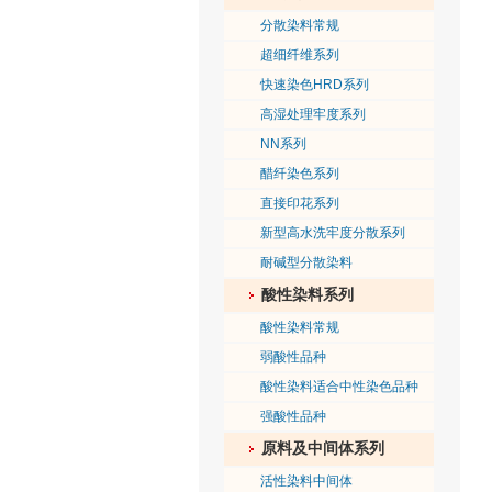
分散染料常规
超细纤维系列
快速染色HRD系列
高湿处理牢度系列
NN系列
醋纤染色系列
直接印花系列
新型高水洗牢度分散系列
耐碱型分散染料
酸性染料系列
酸性染料常规
弱酸性品种
酸性染料适合中性染色品种
强酸性品种
原料及中间体系列
活性染料中间体