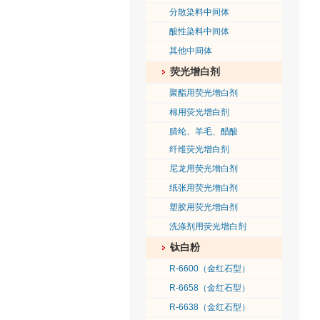
分散染料中间体
酸性染料中间体
其他中间体
荧光增白剂
聚酯用荧光增白剂
棉用荧光增白剂
腈纶、羊毛、醋酸
纤维荧光增白剂
尼龙用荧光增白剂
纸张用荧光增白剂
塑胶用荧光增白剂
洗涤剂用荧光增白剂
钛白粉
R-6600（金红石型）
R-6658（金红石型）
R-6638（金红石型）