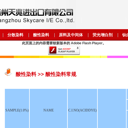
分散染料
酸性染料
原料及中间体
荧光增白剂
钛
此页面上的内容需要较新版本的 Adobe Flash Player。
酸性染料 >> 酸性染料常规
SAMPLE(1.0%)
NAME
C.I.NO(ACIDDYE)